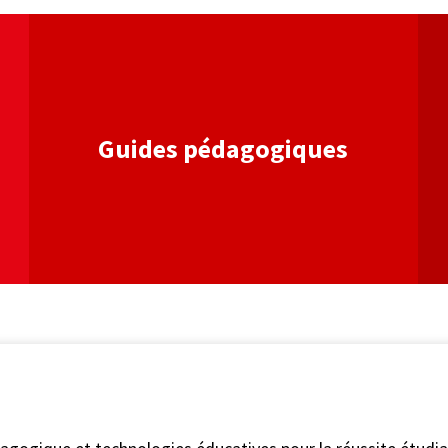
lien
lien
Guides pédagogiques