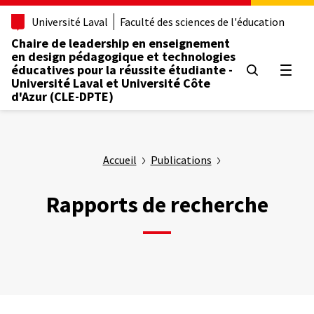
Aller
Université Laval
Faculté des sciences de l'éducation
au
contenu
Chaire de leadership en enseignement
principal
en design pédagogique et technologies
éducatives pour la réussite étudiante -
Ouvrir
Université Laval et Université Côte
d'Azur (CLE-DPTE)
Accueil
Publications
Rapports de recherche