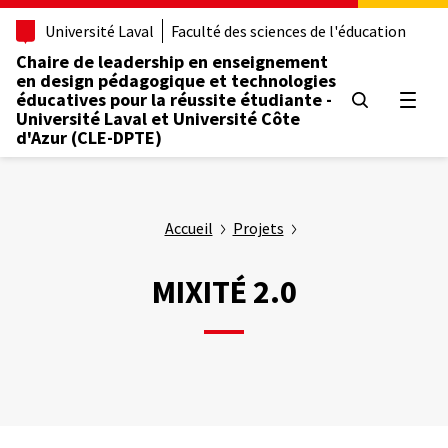
Aller
Université Laval
Faculté des sciences de l'éducation
au
contenu
Chaire de leadership en enseignement
principal
en design pédagogique et technologies
éducatives pour la réussite étudiante -
Ouvrir
Université Laval et Université Côte
d'Azur (CLE-DPTE)
Accueil
Projets
MIXITÉ 2.0