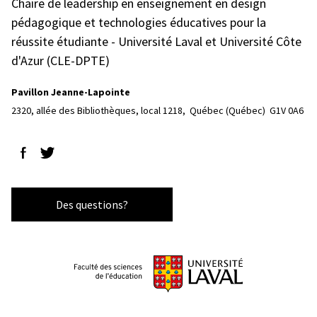
Chaire de leadership en enseignement en design
pédagogique et technologies éducatives pour la
réussite étudiante - Université Laval et Université Côte
d'Azur (CLE-DPTE)
Pavillon Jeanne-Lapointe
2320, allée des Bibliothèques, local 1218, 
Québec (Québec)  G1V 0A6
Suivez-nous sur Facebook
Suivez-nous sur Twitter
Des questions?